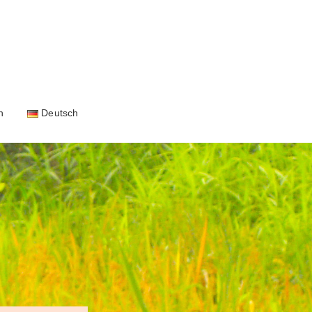
n
Deutsch