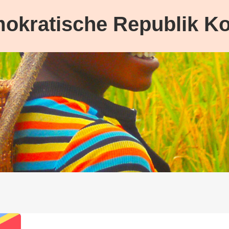
okratische Republik K