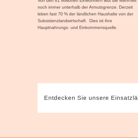
Von den 81 Millionen Einwohnern lebt die Mehrheit
noch immer unterhalb der Armutsgrenze. Derzeit
leben fast 70 % der ländlichen Haushalte von der
Subsistenzlandwirtschaft. Dies ist ihre
Hauptnahrungs- und Einkommensquelle.
Entdecken Sie unsere Einsatzl