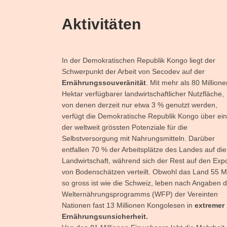
Aktivitäten
In der Demokratischen Republik Kongo liegt der
Schwerpunkt der Arbeit von Secodev auf der
Ernährungssouveränität
. Mit mehr als 80 Millione
Hektar verfügbarer landwirtschaftlicher Nutzfläche,
von denen derzeit nur etwa 3 % genutzt werden,
verfügt die Demokratische Republik Kongo über ei
der weltweit grössten Potenziale für die
Selbstversorgung mit Nahrungsmitteln. Darüber
entfallen 70 % der Arbeitsplätze des Landes auf die
Landwirtschaft, während sich der Rest auf den Expo
von Bodenschätzen verteilt. Obwohl das Land 55 M
so gross ist wie die Schweiz, leben nach Angaben 
Welternährungsprogramms (WFP) der Vereinten
Nationen fast 13 Millionen Kongolesen in
extremer
Ernährungsunsicherheit.