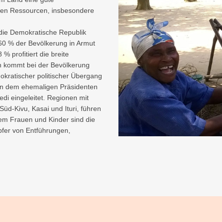
chen Ressourcen, insbesondere
 die Demokratische Republik
60 % der Bevölkerung in Armut
% profitiert die breite
en kommt bei der Bevölkerung
kratischer politischer Übergang
hen dem ehemaligen Präsidenten
di eingeleitet. Regionen mit
üd-Kivu, Kasai und Ituri, führen
lem Frauen und Kinder sind die
pfer von Entführungen,