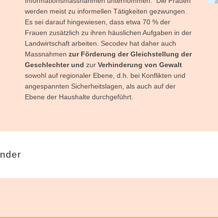
Informationsmassnahmen unternommen. Die Frauen
werden meist zu informellen Tätigkeiten gezwungen.
Es sei darauf hingewiesen, dass etwa 70 % der
Frauen zusätzlich zu ihren häuslichen Aufgaben in der
Landwirtschaft arbeiten. Secodev hat daher auch
Massnahmen
zur Förderung der Gleichstellung der
Geschlechter und
zur
Verhinderung von Gewalt
sowohl auf regionaler Ebene, d.h. bei Konflikten und
angespannten Sicherheitslagen, als auch auf der
Ebene der Haushalte durchgeführt.
änder