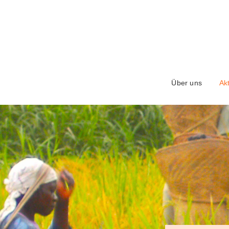
Über uns
Akt