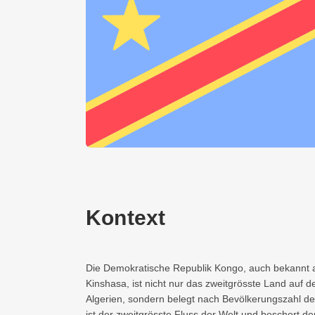
Kontext
Die Demokratische Republik Kongo, auch bekannt 
Kinshasa, ist nicht nur das zweitgrösste Land auf 
Algerien, sondern belegt nach Bevölkerungszahl de
ist der zweitgrösste Fluss der Welt und beschert d