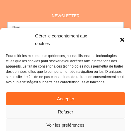
NEWSLETTER
Gérer le consentement aux
cookies
Pour offrir les meilleures expériences, nous utilisons des technologies
telles que les cookies pour stocker et/ou accéder aux informations des
appareils. Le fait de consentir à ces technologies nous permettra de traiter
des données telles que le comportement de navigation ou les ID uniques
sur ce site. Le fait de ne pas consentir ou de retirer son consentement peut
avoir un effet négatif sur certaines caractéristiques et fonctions.
Accepter
Nous sommes certifiés Zewo pour la bonne
utilisation de vos dons.
Refuser
Voir les préférences