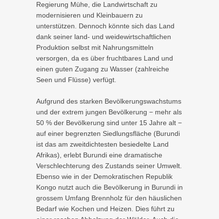
Regierung Mühe, die Landwirtschaft zu
modernisieren und Kleinbauern zu
unterstützen. Dennoch könnte sich das Land
dank seiner land- und weidewirtschaftlichen
Produktion selbst mit Nahrungsmitteln
versorgen, da es über fruchtbares Land und
einen guten Zugang zu Wasser (zahlreiche
Seen und Flüsse) verfügt.
Aufgrund des starken Bevölkerungswachstums
und der extrem jungen Bevölkerung − mehr als
50 % der Bevölkerung sind unter 15 Jahre alt −
auf einer begrenzten Siedlungsfläche (Burundi
ist das am zweitdichtesten besiedelte Land
Afrikas), erlebt Burundi eine dramatische
Verschlechterung des Zustands seiner Umwelt.
Ebenso wie in der Demokratischen Republik
Kongo nutzt auch die Bevölkerung in Burundi in
grossem Umfang Brennholz für den häuslichen
Bedarf wie Kochen und Heizen. Dies führt zu