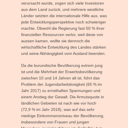
verursacht wurde, zogen sich viele Investoren
aus dem Land zurück, und mehrere westliche
Länder setzten die internationale Hilfe aus, was
jede Entwicklungsperspektive noch schwieriger
machte. Obwohl die Regierung fast 50 % ihrer
finanziellen Ressourcen verlor, weil diese von
aussen kamen, wollte sie dennoch die
wirtschaftliche Entwicklung des Landes stärken
und seine Abhängigkeit vom Ausland beenden.
Da die burundische Bevölkerung extrem jung
ist und die Mehrheit der Erwerbsbevölkerung
zwischen 10 und 14 Jahren alt ist, führt das
Problem der Jugendarbeitslosigkeit (65 % im
Jahr 2017) zu ernsthaften Spannungen und
einem Anstieg der Gewalt. Die Armutsquote in
ländlichen Gebieten ist nach wie vor hoch
(72,9 % im Jahr 2018), was auf das sehr
niedrige Einkommensniveau der Bevölkerung,
insbesondere von Frauen und jungen