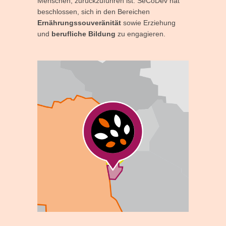
Menschen, zurückzuführen ist. SeCoDév hat
beschlossen, sich in den Bereichen
Ernährungssouveränität
sowie Erziehung
und
berufliche Bildung
zu engagieren.