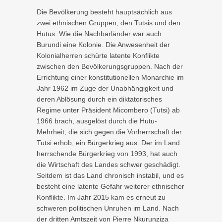
Die Bevölkerung besteht hauptsächlich aus
zwei ethnischen Gruppen, den Tutsis und den
Hutus. Wie die Nachbarländer war auch
Burundi eine Kolonie. Die Anwesenheit der
Kolonialherren schürte latente Konflikte
zwischen den Bevölkerungsgruppen. Nach der
Errichtung einer konstitutionellen Monarchie im
Jahr 1962 im Zuge der Unabhängigkeit und
deren Ablösung durch ein diktatorisches
Regime unter Präsident Micombero (Tutsi) ab
1966 brach, ausgelöst durch die Hutu-
Mehrheit, die sich gegen die Vorherrschaft der
Tutsi erhob, ein Bürgerkrieg aus. Der im Land
herrschende Bürgerkrieg von 1993, hat auch
die Wirtschaft des Landes schwer geschädigt.
Seitdem ist das Land chronisch instabil, und es
besteht eine latente Gefahr weiterer ethnischer
Konflikte. Im Jahr 2015 kam es erneut zu
schweren politischen Unruhen im Land. Nach
der dritten Amtszeit von Pierre Nkurunziza