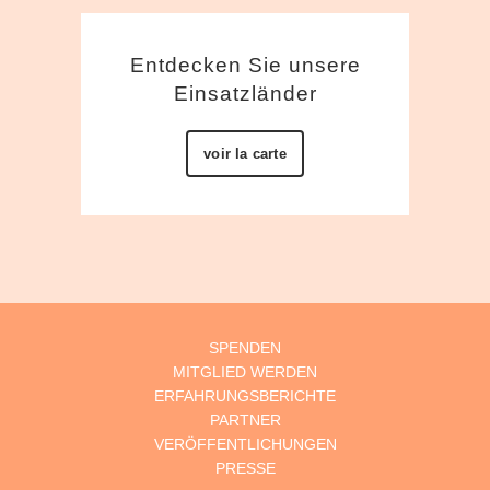
Entdecken Sie unsere
Einsatzländer
voir la carte
SPENDEN
MITGLIED WERDEN
ERFAHRUNGSBERICHTE
PARTNER
VERÖFFENTLICHUNGEN
PRESSE