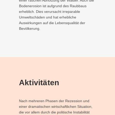
einer raschen Abholzung der Wälder. Auch die
Bodenerosion ist aufgrund des Raubbaus
erheblich. Dies verursacht irreparable
Umweltschäden und hat erhebliche
Auswirkungen auf die Lebensqualität der
Bevölkerung.
Aktivitäten
Nach mehreren Phasen der Rezession und
einer dramatischen wirtschaftlichen Situation,
die vor allem durch die politische Instabilität