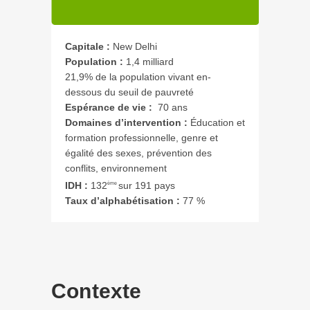
Capitale :
New Delhi
Population :
1,4 milliard
21,9% de la population vivant en-
dessous du seuil de pauvreté
Espérance de vie :
70 ans
Domaines d’intervention :
Éducation et
formation professionnelle, genre et
égalité des sexes, prévention des
conflits, environnement
IDH :
132
sur 191 pays
ème
Taux d’alphabétisation :
77 %
Contexte