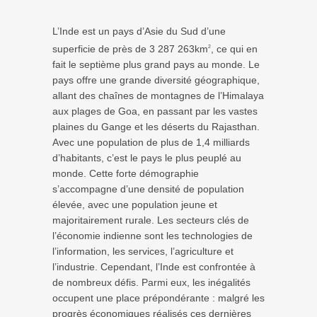
L’Inde est un pays d’Asie du Sud d’une
superficie de près de 3 287 263km
, ce qui en
2
fait le septième plus grand pays au monde. Le
pays offre une grande diversité géographique,
allant des chaînes de montagnes de l’Himalaya
aux plages de Goa, en passant par les vastes
plaines du Gange et les déserts du Rajasthan.
Avec une population de plus de 1,4 milliards
d’habitants, c’est le pays le plus peuplé au
monde. Cette forte démographie
s’accompagne d’une densité de population
élevée, avec une population jeune et
majoritairement rurale. Les secteurs clés de
l’économie indienne sont les technologies de
l’information, les services, l’agriculture et
l’industrie. Cependant, l’Inde est confrontée à
de nombreux défis. Parmi eux, les inégalités
occupent une place prépondérante : malgré les
progrès économiques réalisés ces dernières