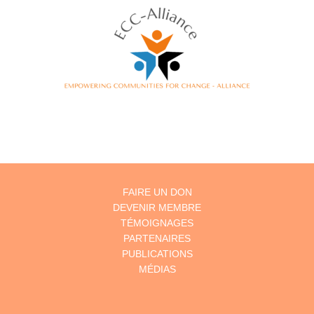
FAIRE UN DON
DEVENIR MEMBRE
TÉMOIGNAGES
PARTENAIRES
PUBLICATIONS
MÉDIAS