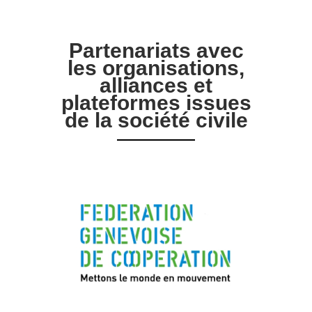
Partenariats avec
les organisations,
alliances et
plateformes issues
de la société civile